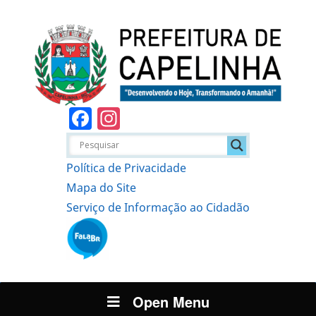
Facebook
Instagram
Política de Privacidade
Mapa do Site
Serviço de Informação ao Cidadão
Open Menu