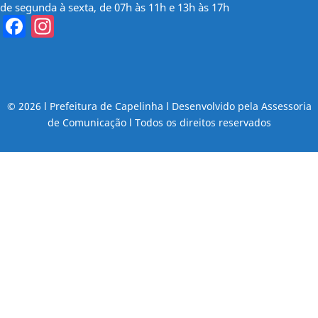
de segunda à sexta, de 07h às 11h e 13h às 17h
Facebook
Instagram
© 2026 l Prefeitura de Capelinha l Desenvolvido pela Assessoria
de Comunicação l Todos os direitos reservados