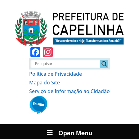
Facebook
Instagram
Política de Privacidade
Mapa do Site
Serviço de Informação ao Cidadão
Open Menu