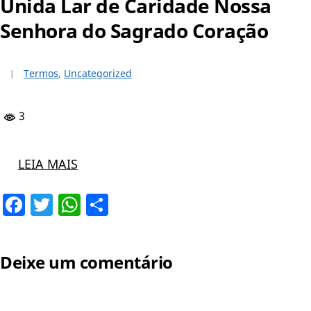
Unida Lar de Caridade Nossa
Senhora do Sagrado Coração
Termos
,
Uncategorized
3
LEIA MAIS
Facebook
Twitter
WhatsApp
Share
Deixe um comentário