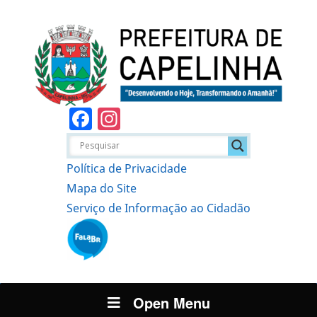
Facebook
Instagram
Política de Privacidade
Mapa do Site
Serviço de Informação ao Cidadão
Open Menu