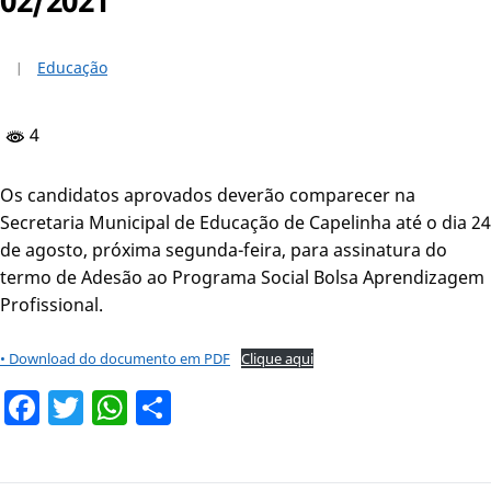
Educação
4
Os candidatos aprovados deverão comparecer na
Secretaria Municipal de Educação de Capelinha até o dia 24
de agosto, próxima segunda-feira, para assinatura do
termo de Adesão ao Programa Social Bolsa Aprendizagem
Profissional.
• Download do documento em PDF
Clique aqui
Facebook
Twitter
WhatsApp
Share