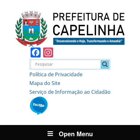
Facebook
Instagram
Política de Privacidade
Mapa do Site
Serviço de Informação ao Cidadão
Open Menu