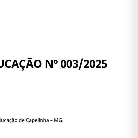
CAÇÃO Nº 003/2025
ducação de Capelinha – MG.