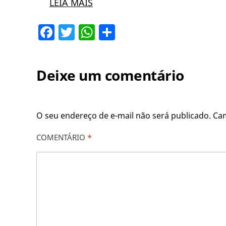
LEIA MAIS
Facebook
Twitter
WhatsApp
Share
Deixe um comentário
O seu endereço de e-mail não será publicado.
Ca
COMENTÁRIO
*