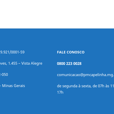
29.921/0001-59
FALE CONOSCO
ves, 1.455 – Vista Alegre
0800 223 0028
2-050
comunicacao@pmcapelinha.mg.
– Minas Gerais
de segunda à sexta, de 07h às 11
17h