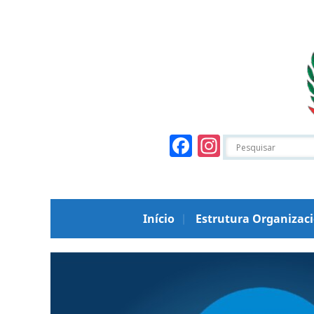
Facebook
Instagr
Início
Estrutura Organizac