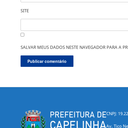
SITE
SALVAR MEUS DADOS NESTE NAVEGADOR PARA A PR
CNPJ: 19.2
Av. Tico Ne