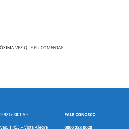
ÓXIMA VEZ QUE EU COMENTAR.
29.921/0001-59
FALE CONOSCO
ves, 1.455 – Vista Alegre
0800 223 0028