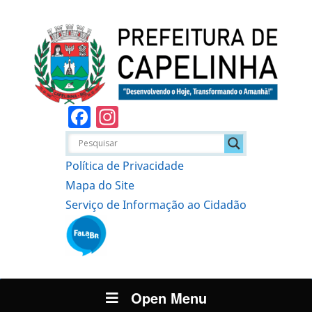
Facebook
Instagram
Política de Privacidade
Mapa do Site
Serviço de Informação ao Cidadão
Open Menu