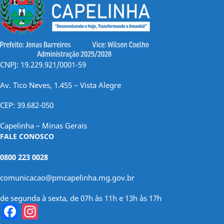
CNPJ: 19.229.921/0001-59
Av. Tico Neves, 1.455 – Vista Alegre
CEP: 39.682-050
Capelinha – Minas Gerais
FALE CONOSCO
0800 223 0028
comunicacao@pmcapelinha.mg.gov.br
de segunda à sexta, de 07h às 11h e 13h às 17h
Facebook
Instagram