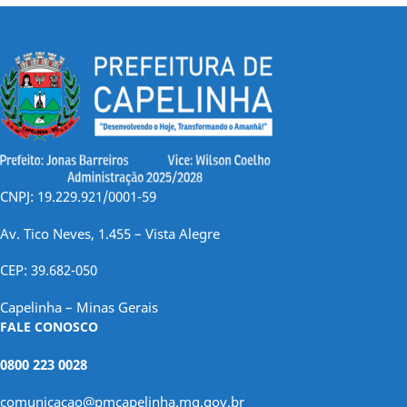
CNPJ: 19.229.921/0001-59
Av. Tico Neves, 1.455 – Vista Alegre
CEP: 39.682-050
Capelinha – Minas Gerais
FALE CONOSCO
0800 223 0028
comunicacao@pmcapelinha.mg.gov.br