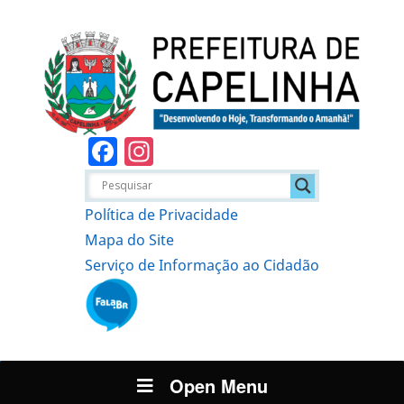
Facebook
Instagram
Política de Privacidade
Mapa do Site
Serviço de Informação ao Cidadão
Open Menu