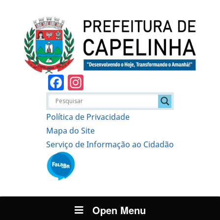
Facebook
Instagram
Política de Privacidade
Mapa do Site
Serviço de Informação ao Cidadão
Open Menu