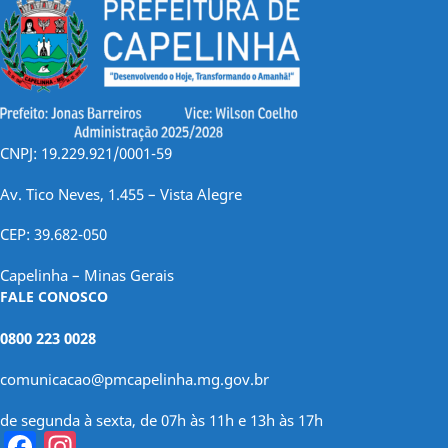
CNPJ: 19.229.921/0001-59
Av. Tico Neves, 1.455 – Vista Alegre
CEP: 39.682-050
Capelinha – Minas Gerais
FALE CONOSCO
0800 223 0028
comunicacao@pmcapelinha.mg.gov.br
de segunda à sexta, de 07h às 11h e 13h às 17h
Facebook
Instagram