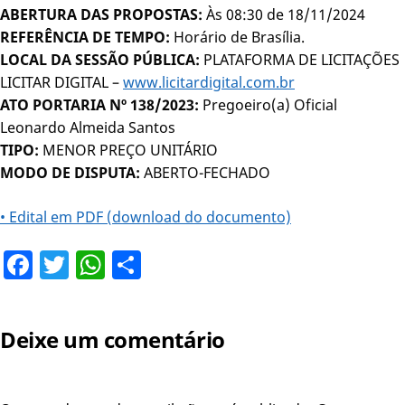
ABERTURA DAS PROPOSTAS:
Às 08:30 de 18/11/2024
REFERÊNCIA DE TEMPO:
Horário de Brasília.
LOCAL DA SESSÃO PÚBLICA:
PLATAFORMA DE LICITAÇÕES
LICITAR DIGITAL –
www.licitardigital.com.br
ATO PORTARIA Nº 138/2023:
Pregoeiro(a) Oficial
Leonardo Almeida Santos
TIPO:
MENOR PREÇO UNITÁRIO
MODO DE DISPUTA:
ABERTO-FECHADO
• Edital em PDF (download do documento)
Facebook
Twitter
WhatsApp
Share
Deixe um comentário