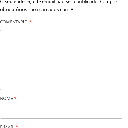
O seu endereço de e-mail não será publicado.
Campos
obrigatórios são marcados com
*
COMENTÁRIO
*
NOME
*
E-MAIL
*