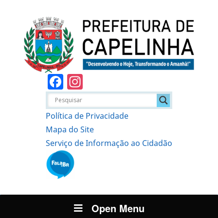
Facebook
Instagram
Política de Privacidade
Mapa do Site
Serviço de Informação ao Cidadão
Open Menu