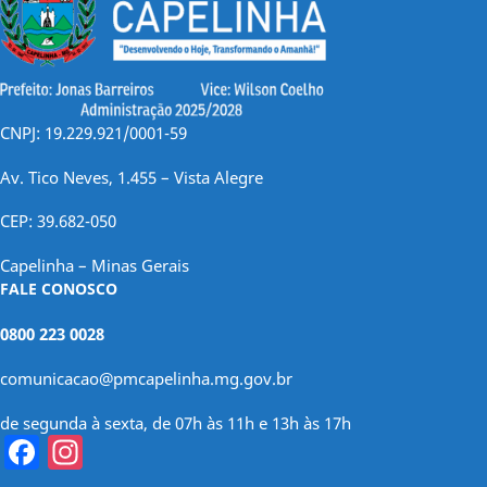
CNPJ: 19.229.921/0001-59
Av. Tico Neves, 1.455 – Vista Alegre
CEP: 39.682-050
Capelinha – Minas Gerais
FALE CONOSCO
0800 223 0028
comunicacao@pmcapelinha.mg.gov.br
de segunda à sexta, de 07h às 11h e 13h às 17h
Facebook
Instagram