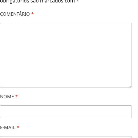
obrigatórios são marcados com
*
COMENTÁRIO
*
NOME
*
E-MAIL
*