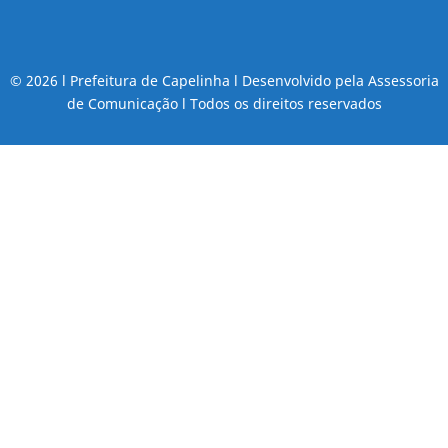
© 2026 l Prefeitura de Capelinha l Desenvolvido pela Assessoria
de Comunicação l Todos os direitos reservados