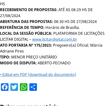
HS
RECEBIMENTO DE PROPOSTAS:
ATÉ AS 08:29 HS DE
27/08/2024
ABERTURA DAS PROPOSTAS:
08:30 HS DE 27/08/2024
REFERÊNCIA DE TEMPO:
Horário de Brasília.
LOCAL DA SESSÃO PÚBLICA:
PLATAFORMA DE LICITAÇÕES
LICITAR DIGITAL –
www.licitardigital.com.br
ATO PORTARIA Nº 175/2023:
Pregoeiro(a) Oficial. Márcia
Adriane Pires
TIPO:
MENOR PREÇO UNITÁRIO
MODO DE DISPUTA:
ABERTO-FECHADO
• Edital em PDF (download do documento)
Facebook
Twitter
WhatsApp
Share