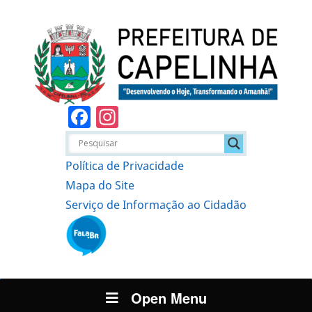
Facebook
Instagram
Política de Privacidade
Mapa do Site
Serviço de Informação ao Cidadão
Open Menu