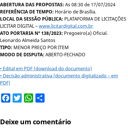
ABERTURA DAS PROPOSTAS:
As 08:30 de 17/07/2024
REFERÊNCIA DE TEMPO:
Horário de Brasília.
LOCAL DA SESSÃO PÚBLICA:
PLATAFORMA DE LICITAÇÕES
LICITAR DIGITAL –
www.licitardigital.com.br
ATO PORTARIA Nº 138/2023:
Pregoeiro(a) Oficial.
Leonardo Almeida Santos
TIPO:
MENOR PREÇO POR ITEM
MODO DE DISPUTA:
ABERTO-FECHADO
• Edital em PDF (download do documento)
• Decisão administrativa (documento digitalizado – em
PDF)
Facebook
Twitter
WhatsApp
Share
Deixe um comentário