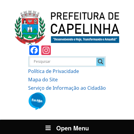
Facebook
Instagram
Política de Privacidade
Mapa do Site
Serviço de Informação ao Cidadão
Open Menu