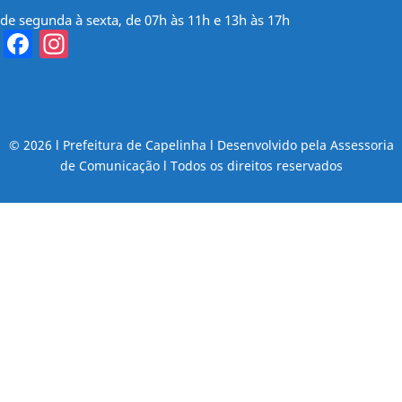
de segunda à sexta, de 07h às 11h e 13h às 17h
Facebook
Instagram
© 2026 l Prefeitura de Capelinha l Desenvolvido pela Assessoria
de Comunicação l Todos os direitos reservados