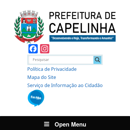
Facebook
Instagram
Política de Privacidade
Mapa do Site
Serviço de Informação ao Cidadão
Open Menu