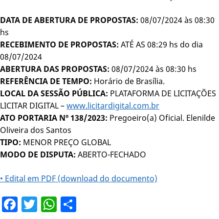
DATA DE ABERTURA DE PROPOSTAS:
08/07/2024 às 08:30
hs
RECEBIMENTO DE PROPOSTAS:
ATÉ AS 08:29 hs do dia
08/07/2024
ABERTURA DAS PROPOSTAS:
08/07/2024 às 08:30 hs
REFERÊNCIA DE TEMPO:
Horário de Brasília.
LOCAL DA SESSÃO PÚBLICA:
PLATAFORMA DE LICITAÇÕES
LICITAR DIGITAL –
www.licitardigital.com.br
ATO PORTARIA Nº 138/2023:
Pregoeiro(a) Oficial. Elenilde
Oliveira dos Santos
TIPO:
MENOR PREÇO GLOBAL
MODO DE DISPUTA:
ABERTO-FECHADO
• Edital em PDF (download do documento)
Facebook
Twitter
WhatsApp
Share