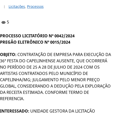
Licitações
,
Processos
5
PROCESSO LICITATÓRIO Nº 0042/2024
PREGÃO ELETRÔNICO Nº 0015/2024
OBJETO:
CONTRATAÇÃO DE EMPRESA PARA EXECUÇÃO DA
36ª FESTA DO CAPELINHENSE AUSENTE, QUE OCORRERÁ
NO PERÍODO DE 25 A 28 DE JULHO DE 2024 COM OS
ARTISTAS CONTRATADOS PELO MUNICÍPIO DE
CAPELINHA/MG; JULGAMENTO PELO MENOR PREÇO
GLOBAL, CONSIDERANDO A DEDUÇÃO PELA EXPLORAÇÃO
DA RECEITA ESTIMADA. CONFORME TERMO DE
REFERENCIA.
INTERESSADO:
UNIDADE GESTORA DA LICITAÇÃO