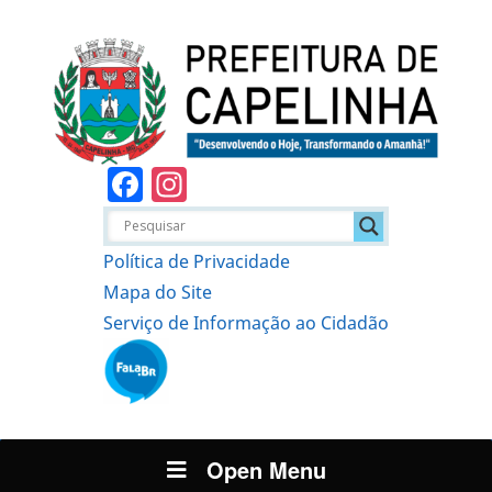
Facebook
Instagram
Política de Privacidade
Mapa do Site
Serviço de Informação ao Cidadão
Open Menu