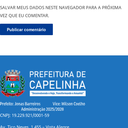
SALVAR MEUS DADOS NESTE NAVEGADOR PARA A PRÓXIMA
VEZ QUE EU COMENTAR.
CNPJ: 19.229.921/0001-59
Av. Tico Neves, 1.455 – Vista Alegre