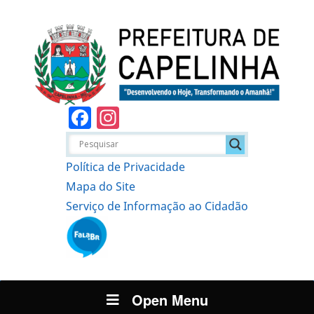
Facebook
Instagram
Política de Privacidade
Mapa do Site
Serviço de Informação ao Cidadão
Open Menu