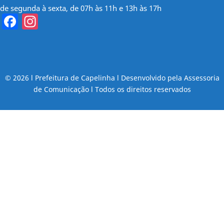
de segunda à sexta, de 07h às 11h e 13h às 17h
Facebook
Instagram
© 2026 l Prefeitura de Capelinha l Desenvolvido pela Assessoria
de Comunicação l Todos os direitos reservados