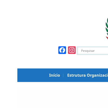
Facebook
Instagr
Início
Estrutura Organizac