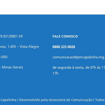
29.921/0001-59
FALE CONOSCO
ves, 1.455 – Vista Alegre
0800 223 0028
2-050
comunicacao@pmcapelinha.mg.
– Minas Gerais
de segunda à sexta, de 07h às 11
17h
e Capelinha l Desenvolvido pela Assessoria de Comunicação l Todos 