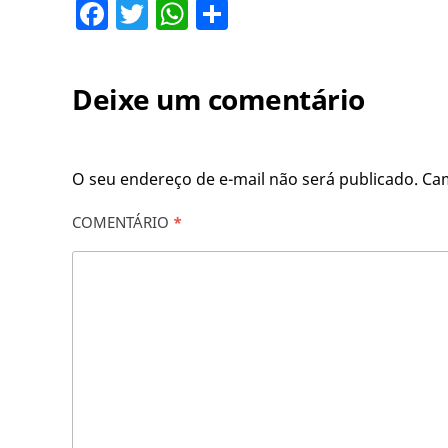
Facebook
Twitter
WhatsApp
Share
Deixe um comentário
O seu endereço de e-mail não será publicado.
Ca
COMENTÁRIO
*