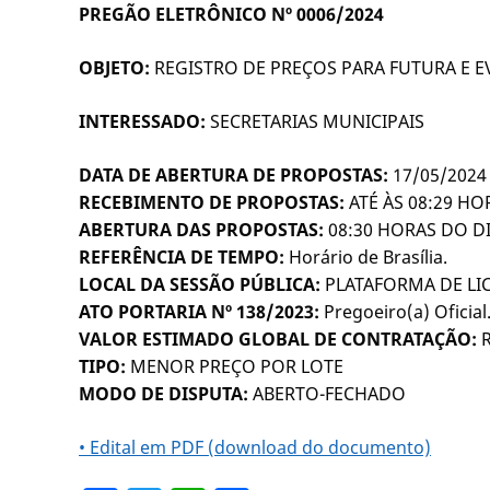
PREGÃO ELETRÔNICO Nº 0006/2024
OBJETO:
REGISTRO DE PREÇOS PARA FUTURA E 
INTERESSADO:
SECRETARIAS MUNICIPAIS
DATA DE ABERTURA DE PROPOSTAS:
17/05/2024
RECEBIMENTO DE PROPOSTAS:
ATÉ ÀS 08:29 HO
ABERTURA DAS PROPOSTAS:
08:30 HORAS DO DI
REFERÊNCIA DE TEMPO:
Horário de Brasília.
LOCAL DA SESSÃO PÚBLICA:
PLATAFORMA DE LIC
ATO PORTARIA Nº 138/2023:
Pregoeiro(a) Oficia
VALOR ESTIMADO GLOBAL DE CONTRATAÇÃO:
R
TIPO:
MENOR PREÇO POR LOTE
MODO DE DISPUTA:
ABERTO-FECHADO
• Edital em PDF (download do documento)