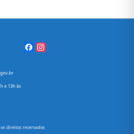
Facebook
Instagram
gov.br
h e 13h às
os direitos reservados