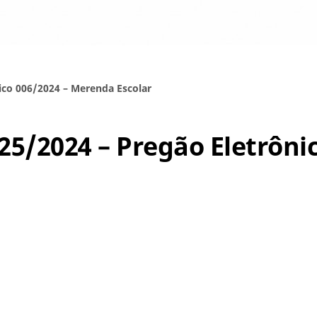
nico 006/2024 – Merenda Escolar
025/2024 – Pregão Eletrôni