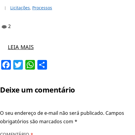
Licitações
,
Processos
2
LEIA MAIS
Facebook
Twitter
WhatsApp
Share
Deixe um comentário
O seu endereço de e-mail não será publicado.
Campos
obrigatórios são marcados com
*
COMENTÁRIO
*