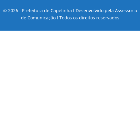
© 2026 l Prefeitura de Capelinha l Desenvolvido pela Assessoria
de Comunicação l Todos os direitos reservados