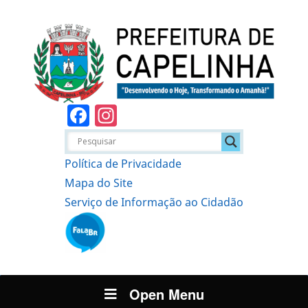
Facebook
Instagram
Política de Privacidade
Mapa do Site
Serviço de Informação ao Cidadão
Open Menu