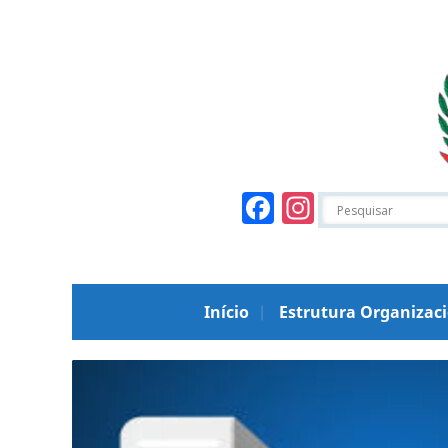
Facebook
Instagr
Início
Estrutura Organizac