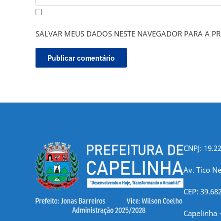
SALVAR MEUS DADOS NESTE NAVEGADOR PARA A PR
CNPJ: 19.2
Av. Tico Ne
CEP: 39.68
Capelinha 