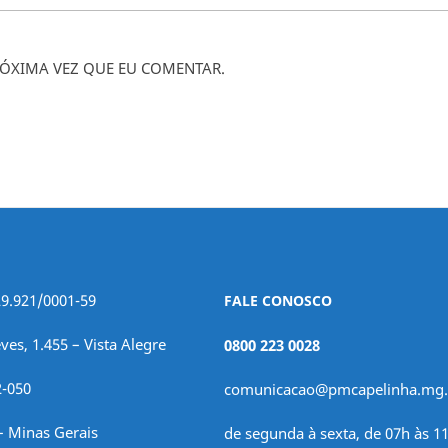
ÓXIMA VEZ QUE EU COMENTAR.
29.921/0001-59
FALE CONOSCO
ves, 1.455 – Vista Alegre
0800 223 0028
2-050
comunicacao@pmcapelinha.mg.
– Minas Gerais
de segunda à sexta, de 07h às 11