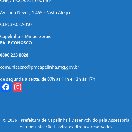
CNPJ: 19.229.921/0001-59
Av. Tico Neves, 1.455 – Vista Alegre
CEP: 39.682-050
Capelinha – Minas Gerais
FALE CONOSCO
0800 223 0028
comunicacao@pmcapelinha.mg.gov.br
de segunda à sexta, de 07h às 11h e 13h às 17h
Facebook
Instagram
© 2026 l Prefeitura de Capelinha l Desenvolvido pela Assessoria
de Comunicação l Todos os direitos reservados