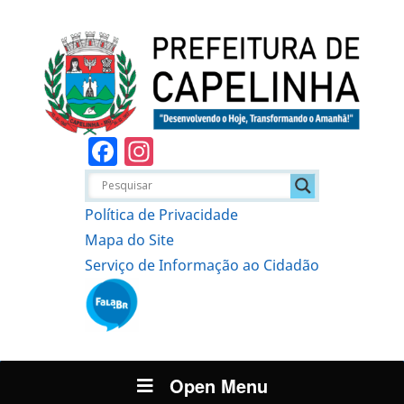
Facebook
Instagram
Política de Privacidade
Mapa do Site
Serviço de Informação ao Cidadão
Open Menu