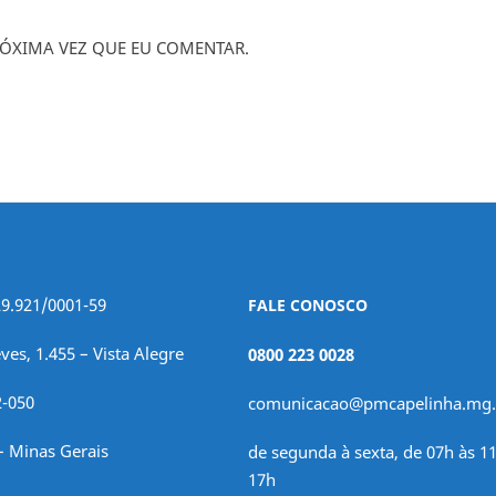
ÓXIMA VEZ QUE EU COMENTAR.
29.921/0001-59
FALE CONOSCO
ves, 1.455 – Vista Alegre
0800 223 0028
2-050
comunicacao@pmcapelinha.mg.
– Minas Gerais
de segunda à sexta, de 07h às 11
17h