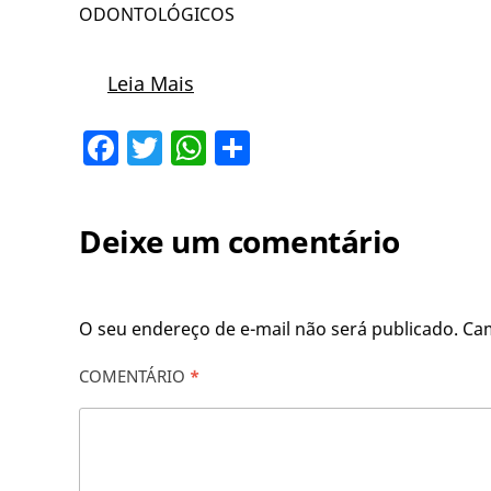
ODONTOLÓGICOS
Leia Mais
Facebook
Twitter
WhatsApp
Share
Deixe um comentário
O seu endereço de e-mail não será publicado.
Ca
COMENTÁRIO
*