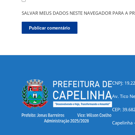
SALVAR MEUS DADOS NESTE NAVEGADOR PARA A PR
CNPJ: 19.2
Av. Tico Ne
CEP: 39.68
Capelinha 