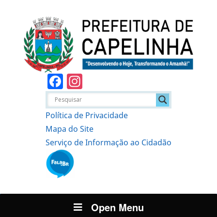
Facebook
Instagram
Política de Privacidade
Mapa do Site
Serviço de Informação ao Cidadão
Open Menu