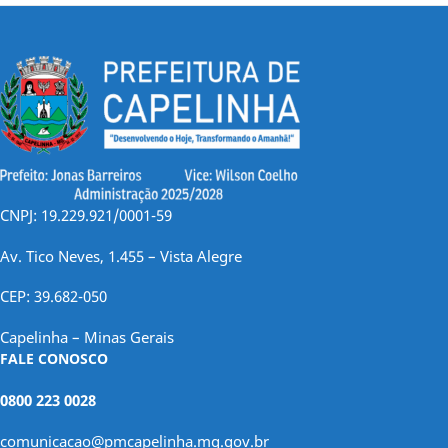
CNPJ: 19.229.921/0001-59
Av. Tico Neves, 1.455 – Vista Alegre
CEP: 39.682-050
Capelinha – Minas Gerais
FALE CONOSCO
0800 223 0028
comunicacao@pmcapelinha.mg.gov.br