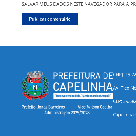
SALVAR MEUS DADOS NESTE NAVEGADOR PARA A PR
CNPJ: 19.2
Av. Tico Ne
CEP: 39.68
Capelinha 