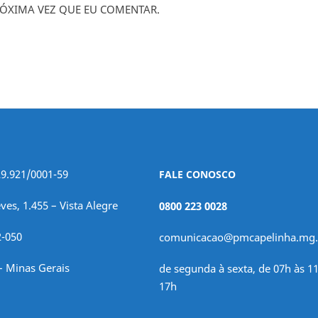
ÓXIMA VEZ QUE EU COMENTAR.
29.921/0001-59
FALE CONOSCO
ves, 1.455 – Vista Alegre
0800 223 0028
2-050
comunicacao@pmcapelinha.mg.
– Minas Gerais
de segunda à sexta, de 07h às 11
17h