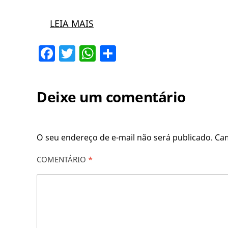
LEIA MAIS
Facebook
Twitter
WhatsApp
Share
Deixe um comentário
O seu endereço de e-mail não será publicado.
Ca
COMENTÁRIO
*