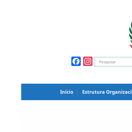
Facebook
Instagr
Início
Estrutura Organizac