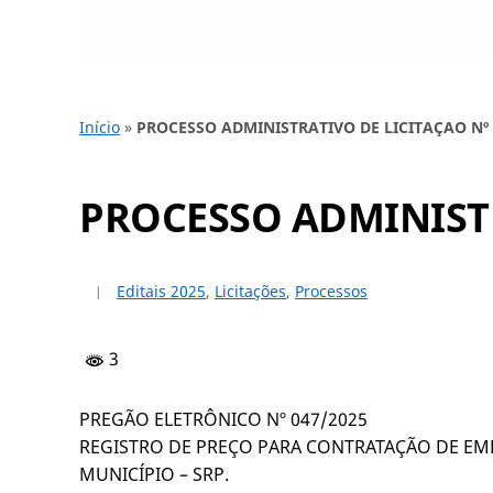
Início
»
PROCESSO ADMINISTRATIVO DE LICITAÇAO Nº 
PROCESSO ADMINISTR
Editais 2025
,
Licitações
,
Processos
3
PREGÃO ELETRÔNICO Nº 047/2025
REGISTRO DE PREÇO PARA CONTRATAÇÃO DE EMP
MUNICÍPIO – SRP.