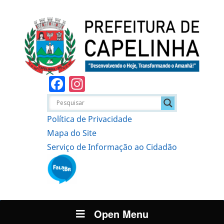
Facebook
Instagram
Política de Privacidade
Mapa do Site
Serviço de Informação ao Cidadão
Open Menu