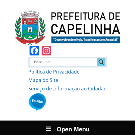
Facebook
Instagram
Política de Privacidade
Mapa do Site
Serviço de Informação ao Cidadão
Open Menu