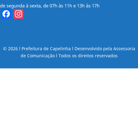
de segunda à sexta, de 07h às 11h e 13h às 17h
Facebook
Instagram
© 2026 l Prefeitura de Capelinha l Desenvolvido pela Assessoria
de Comunicação l Todos os direitos reservados