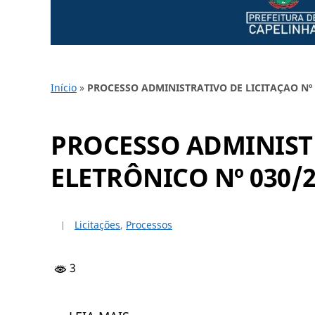
Início
»
PROCESSO ADMINISTRATIVO DE LICITAÇAO Nº 
PROCESSO ADMINISTR
ELETRÔNICO Nº 030/
Licitações
,
Processos
3