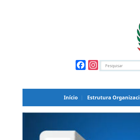
Facebook
Instagr
Início
Estrutura Organizac