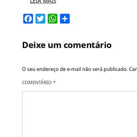
LEIA MAIS
Facebook
Twitter
WhatsApp
Share
Deixe um comentário
O seu endereço de e-mail não será publicado.
Ca
COMENTÁRIO
*