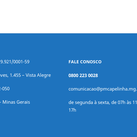
29.921/0001-59
FALE CONOSCO
ves, 1.455 – Vista Alegre
0800 223 0028
2-050
comunicacao@pmcapelinha.mg.
– Minas Gerais
de segunda à sexta, de 07h às 11
17h