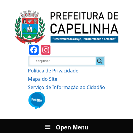
Facebook
Instagram
Política de Privacidade
Mapa do Site
Serviço de Informação ao Cidadão
Open Menu