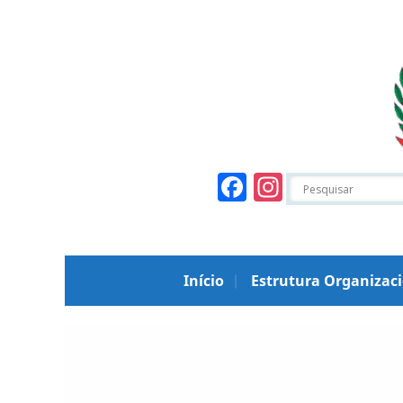
Facebook
Instagr
Início
Estrutura Organizac