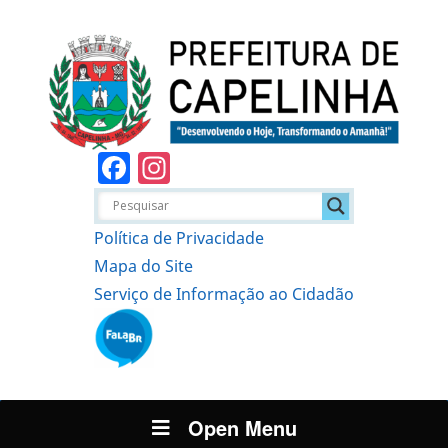
Facebook
Instagram
Política de Privacidade
Mapa do Site
Serviço de Informação ao Cidadão
Open Menu