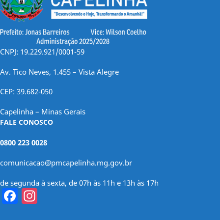
CNPJ: 19.229.921/0001-59
Av. Tico Neves, 1.455 – Vista Alegre
CEP: 39.682-050
Capelinha – Minas Gerais
FALE CONOSCO
0800 223 0028
comunicacao@pmcapelinha.mg.gov.br
de segunda à sexta, de 07h às 11h e 13h às 17h
Facebook
Instagram