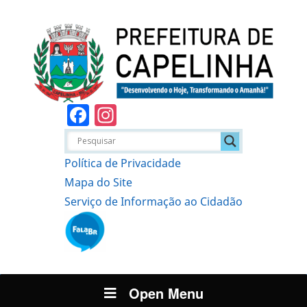
Facebook
Instagram
Política de Privacidade
Mapa do Site
Serviço de Informação ao Cidadão
Open Menu