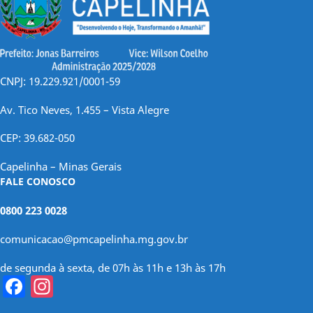
CNPJ: 19.229.921/0001-59
Av. Tico Neves, 1.455 – Vista Alegre
CEP: 39.682-050
Capelinha – Minas Gerais
FALE CONOSCO
0800 223 0028
comunicacao@pmcapelinha.mg.gov.br
de segunda à sexta, de 07h às 11h e 13h às 17h
Facebook
Instagram