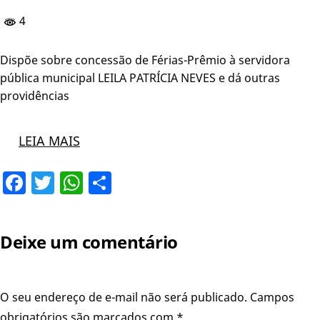
4
Dispõe sobre concessão de Férias-Prêmio à servidora
pública municipal LEILA PATRÍCIA NEVES e dá outras
providências
LEIA MAIS
Facebook
Twitter
WhatsApp
Share
Deixe um comentário
O seu endereço de e-mail não será publicado.
Campos
obrigatórios são marcados com
*