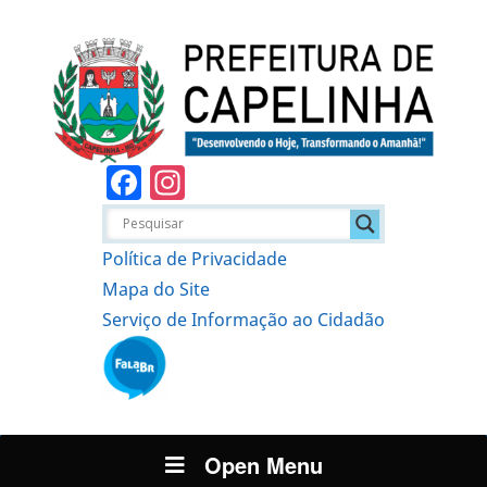
Facebook
Instagram
Política de Privacidade
Mapa do Site
Serviço de Informação ao Cidadão
Open Menu