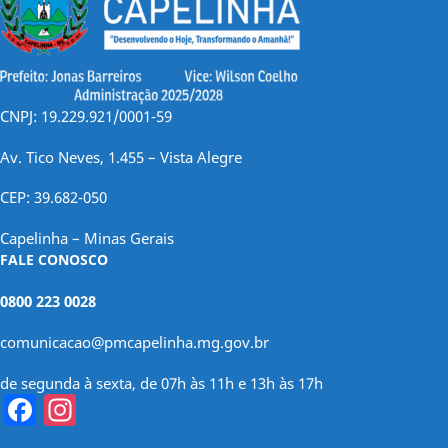
CNPJ: 19.229.921/0001-59
Av. Tico Neves, 1.455 – Vista Alegre
CEP: 39.682-050
Capelinha – Minas Gerais
FALE CONOSCO
0800 223 0028
comunicacao@pmcapelinha.mg.gov.br
de segunda à sexta, de 07h às 11h e 13h às 17h
Facebook
Instagram