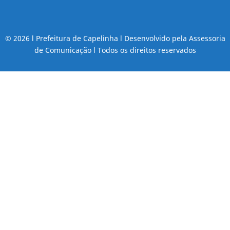
© 2026 l Prefeitura de Capelinha l Desenvolvido pela Assessoria
de Comunicação l Todos os direitos reservados