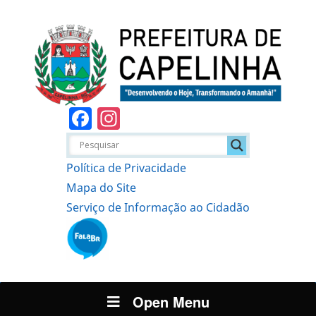
Facebook
Instagram
Política de Privacidade
Mapa do Site
Serviço de Informação ao Cidadão
Open Menu