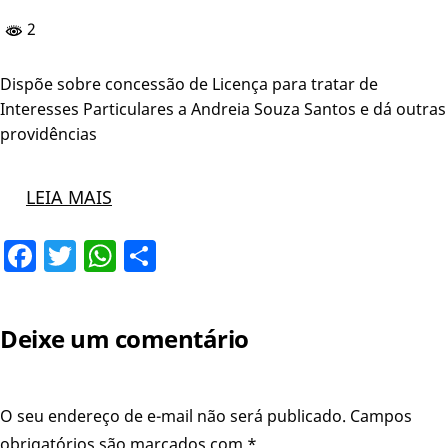
2
Dispõe sobre concessão de Licença para tratar de
Interesses Particulares a Andreia Souza Santos e dá outras
providências
LEIA MAIS
Facebook
Twitter
WhatsApp
Share
Deixe um comentário
O seu endereço de e-mail não será publicado.
Campos
obrigatórios são marcados com
*