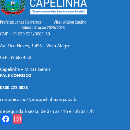
CNPJ: 19.229.921/0001-59
Av. Tico Neves, 1.455 – Vista Alegre
CEP: 39.682-050
Capelinha – Minas Gerais
FALE CONOSCO
0800 223 0028
comunicacao@pmcapelinha.mg.gov.br
de segunda à sexta, de 07h às 11h e 13h às 17h
Facebook
Instagram