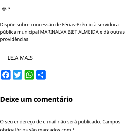
3
Dispõe sobre concessão de Férias-Prêmio à servidora
pública municipal MARINALVA BIET ALMEIDA e dá outras
providências
LEIA MAIS
Facebook
Twitter
WhatsApp
Share
Deixe um comentário
O seu endereço de e-mail não será publicado.
Campos
obrigatórios são marcados com
*