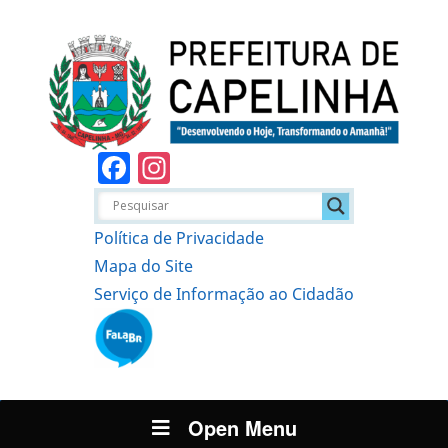
Facebook
Instagram
Política de Privacidade
Mapa do Site
Serviço de Informação ao Cidadão
Open Menu