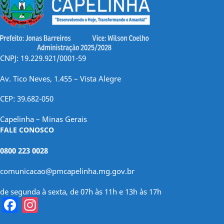
CNPJ: 19.229.921/0001-59
Av. Tico Neves, 1.455 – Vista Alegre
CEP: 39.682-050
Capelinha – Minas Gerais
FALE CONOSCO
0800 223 0028
comunicacao@pmcapelinha.mg.gov.br
de segunda à sexta, de 07h às 11h e 13h às 17h
Facebook
Instagram