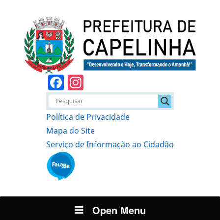
Facebook
Instagram
Política de Privacidade
Mapa do Site
Serviço de Informação ao Cidadão
Open Menu