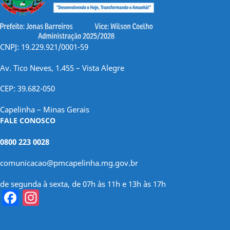
CNPJ: 19.229.921/0001-59
Av. Tico Neves, 1.455 – Vista Alegre
CEP: 39.682-050
Capelinha – Minas Gerais
FALE CONOSCO
0800 223 0028
comunicacao@pmcapelinha.mg.gov.br
de segunda à sexta, de 07h às 11h e 13h às 17h
Facebook
Instagram