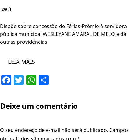
3
Dispõe sobre concessão de Férias-Prêmio à servidora
pública municipal WESLEYANE AMARAL DE MELO e dá
outras providências
LEIA MAIS
Facebook
Twitter
WhatsApp
Share
Deixe um comentário
O seu endereço de e-mail não será publicado.
Campos
obrigatórios são marcados com
*