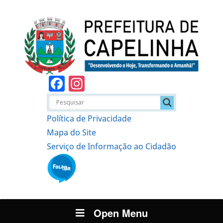
Facebook
Instagram
Política de Privacidade
Mapa do Site
Serviço de Informação ao Cidadão
Open Menu