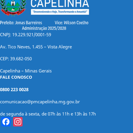
CNPJ: 19.229.921/0001-59
Av. Tico Neves, 1.455 – Vista Alegre
CEP: 39.682-050
Capelinha – Minas Gerais
FALE CONOSCO
0800 223 0028
comunicacao@pmcapelinha.mg.gov.br
de segunda à sexta, de 07h às 11h e 13h às 17h
Facebook
Instagram