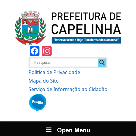
Facebook
Instagram
Política de Privacidade
Mapa do Site
Serviço de Informação ao Cidadão
Open Menu