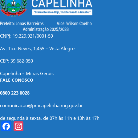
CNPJ: 19.229.921/0001-59
Av. Tico Neves, 1.455 – Vista Alegre
CEP: 39.682-050
Capelinha – Minas Gerais
FALE CONOSCO
0800 223 0028
comunicacao@pmcapelinha.mg.gov.br
de segunda à sexta, de 07h às 11h e 13h às 17h
Facebook
Instagram