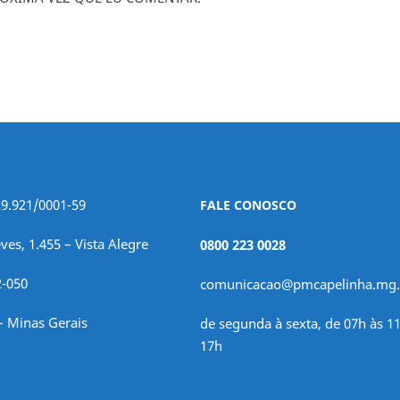
29.921/0001-59
FALE CONOSCO
ves, 1.455 – Vista Alegre
0800 223 0028
2-050
comunicacao@pmcapelinha.mg.
– Minas Gerais
de segunda à sexta, de 07h às 11
17h