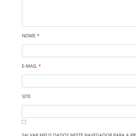
NOME
*
E-MAIL
*
SITE
SALVAR MEUS DADOS NESTE NAVEGADOR PARA A PR