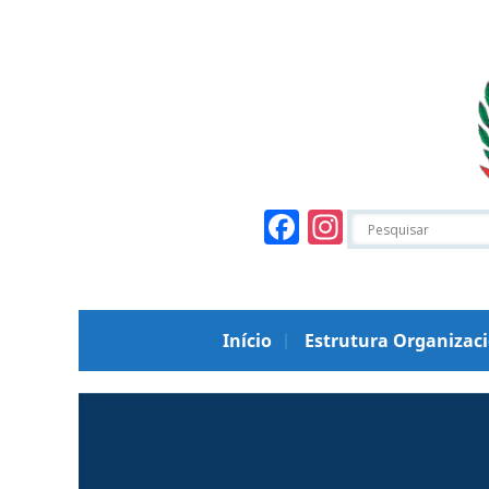
Facebook
Instagr
Início
Estrutura Organizac