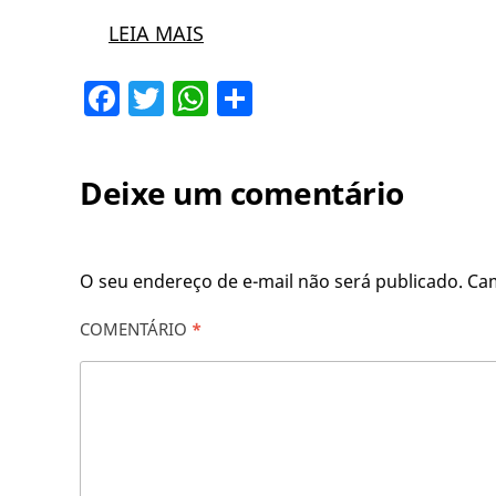
LEIA MAIS
Facebook
Twitter
WhatsApp
Share
Deixe um comentário
O seu endereço de e-mail não será publicado.
Ca
COMENTÁRIO
*