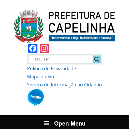
Facebook
Instagram
Política de Privacidade
Mapa do Site
Serviço de Informação ao Cidadão
Open Menu