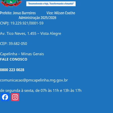
CNPJ: 19.229.921/0001-59
Av. Tico Neves, 1.455 – Vista Alegre
CEP: 39.682-050
Capelinha – Minas Gerais
FALE CONOSCO
0800 223 0028
comunicacao@pmcapelinha.mg.gov.br
de segunda à sexta, de 07h às 11h e 13h às 17h
Facebook
Instagram