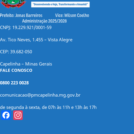
CNPJ: 19.229.921/0001-59
Av. Tico Neves, 1.455 – Vista Alegre
CEP: 39.682-050
Capelinha – Minas Gerais
FALE CONOSCO
0800 223 0028
comunicacao@pmcapelinha.mg.gov.br
de segunda à sexta, de 07h às 11h e 13h às 17h
Facebook
Instagram