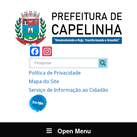
Facebook
Instagram
Política de Privacidade
Mapa do Site
Serviço de Informação ao Cidadão
Open Menu