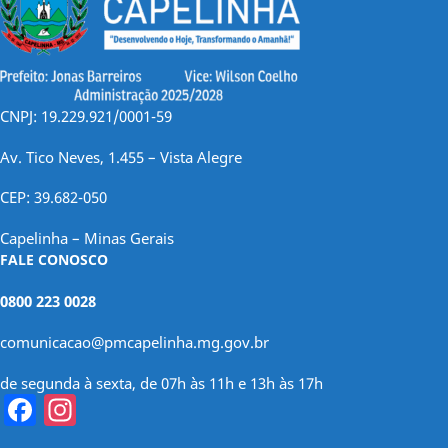
CNPJ: 19.229.921/0001-59
Av. Tico Neves, 1.455 – Vista Alegre
CEP: 39.682-050
Capelinha – Minas Gerais
FALE CONOSCO
0800 223 0028
comunicacao@pmcapelinha.mg.gov.br
de segunda à sexta, de 07h às 11h e 13h às 17h
Facebook
Instagram