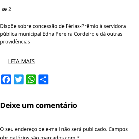
2
Dispõe sobre concessão de Férias-Prêmio à servidora
pública municipal Edna Pereira Cordeiro e dá outras
providências
LEIA MAIS
Facebook
Twitter
WhatsApp
Share
Deixe um comentário
O seu endereço de e-mail não será publicado.
Campos
obrigatórios são marcados com
*