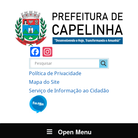
Facebook
Instagram
Política de Privacidade
Mapa do Site
Serviço de Informação ao Cidadão
Open Menu