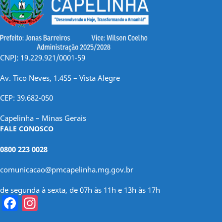
CNPJ: 19.229.921/0001-59
Av. Tico Neves, 1.455 – Vista Alegre
CEP: 39.682-050
Capelinha – Minas Gerais
FALE CONOSCO
0800 223 0028
comunicacao@pmcapelinha.mg.gov.br
de segunda à sexta, de 07h às 11h e 13h às 17h
Facebook
Instagram