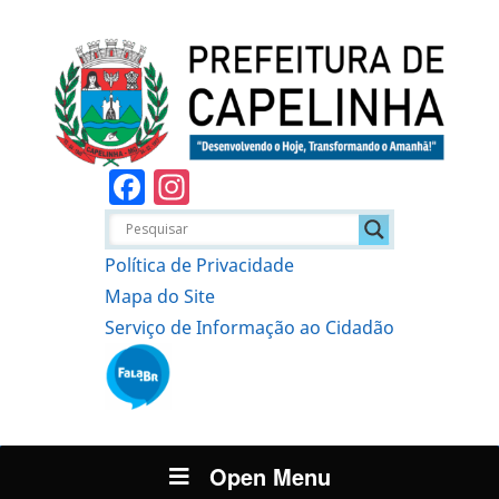
Facebook
Instagram
Política de Privacidade
Mapa do Site
Serviço de Informação ao Cidadão
Open Menu