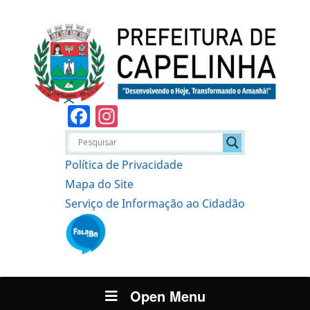
Facebook
Instagram
Política de Privacidade
Mapa do Site
Serviço de Informação ao Cidadão
Open Menu