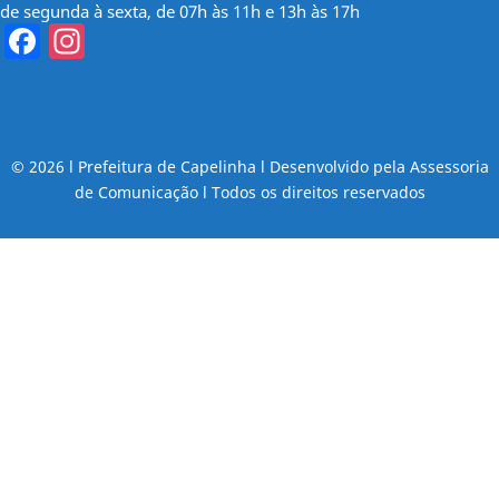
de segunda à sexta, de 07h às 11h e 13h às 17h
Facebook
Instagram
© 2026 l Prefeitura de Capelinha l Desenvolvido pela Assessoria
de Comunicação l Todos os direitos reservados