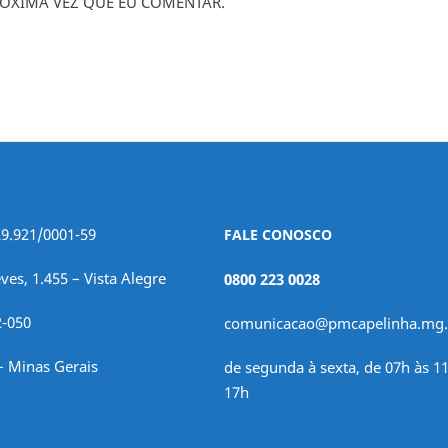
ÓXIMA VEZ QUE EU COMENTAR.
29.921/0001-59
FALE CONOSCO
ves, 1.455 – Vista Alegre
0800 223 0028
2-050
comunicacao@pmcapelinha.mg.
– Minas Gerais
de segunda à sexta, de 07h às 11
17h