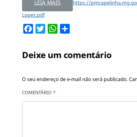
LEIA MAIS
https://pmcapelinha.mg.gov
Lopes.pdf
Facebook
Twitter
WhatsApp
Share
Deixe um comentário
O seu endereço de e-mail não será publicado.
Ca
COMENTÁRIO
*