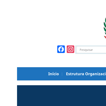
Facebook
Instagr
Início
Estrutura Organizac