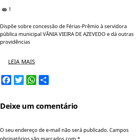
1
Dispõe sobre concessão de Férias-Prêmio à servidora
pública municipal VÃNIA VIEIRA DE AZEVEDO e dá outras
providências
LEIA MAIS
Facebook
Twitter
WhatsApp
Share
Deixe um comentário
O seu endereço de e-mail não será publicado.
Campos
obrigatórios são marcados com
*