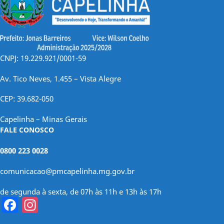
CNPJ: 19.229.921/0001-59
Av. Tico Neves, 1.455 – Vista Alegre
CEP: 39.682-050
Capelinha – Minas Gerais
FALE CONOSCO
0800 223 0028
comunicacao@pmcapelinha.mg.gov.br
de segunda à sexta, de 07h às 11h e 13h às 17h
Facebook
Instagram