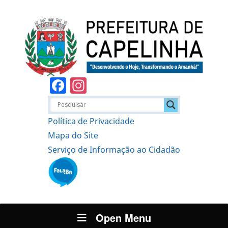
Facebook
Instagram
Política de Privacidade
Mapa do Site
Serviço de Informação ao Cidadão
Open Menu