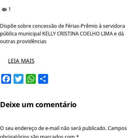
1
Dispõe sobre concessão de Férias-Prêmio à servidora
pública municipal KELLY CRISTINA COELHO LIMA e dá
outras providências
LEIA MAIS
Facebook
Twitter
WhatsApp
Share
Deixe um comentário
O seu endereço de e-mail não será publicado.
Campos
obrigatórios são marcados com
*