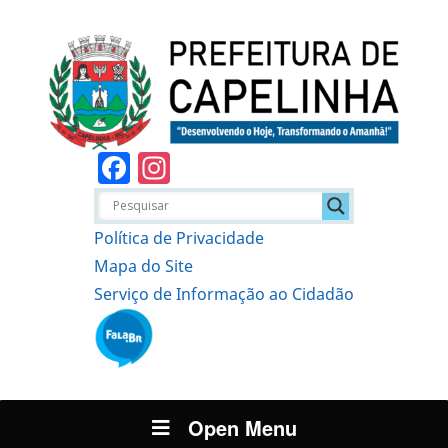
Facebook
Instagram
Política de Privacidade
Mapa do Site
Serviço de Informação ao Cidadão
Open Menu