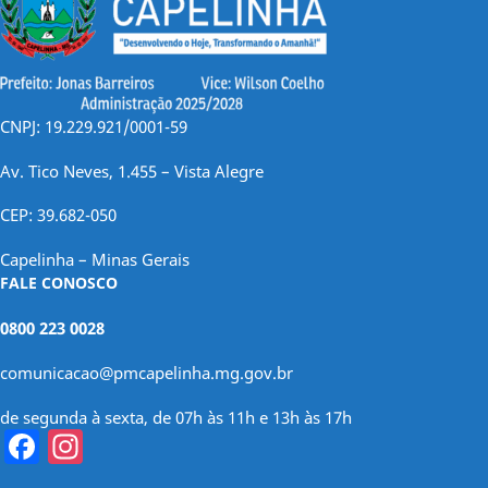
CNPJ: 19.229.921/0001-59
Av. Tico Neves, 1.455 – Vista Alegre
CEP: 39.682-050
Capelinha – Minas Gerais
FALE CONOSCO
0800 223 0028
comunicacao@pmcapelinha.mg.gov.br
de segunda à sexta, de 07h às 11h e 13h às 17h
Facebook
Instagram