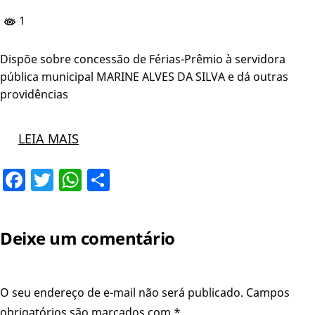
1
Dispõe sobre concessão de Férias-Prêmio à servidora
pública municipal MARINE ALVES DA SILVA e dá outras
providências
LEIA MAIS
Facebook
Twitter
WhatsApp
Share
Deixe um comentário
O seu endereço de e-mail não será publicado.
Campos
obrigatórios são marcados com
*