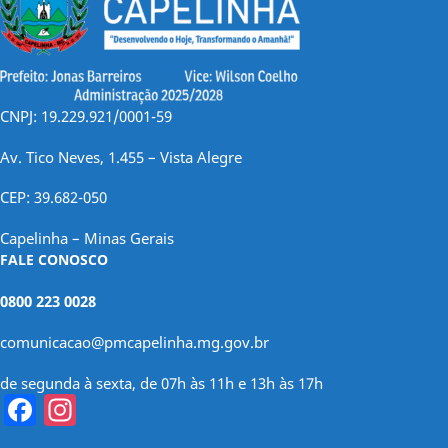
CNPJ: 19.229.921/0001-59
Av. Tico Neves, 1.455 – Vista Alegre
CEP: 39.682-050
Capelinha – Minas Gerais
FALE CONOSCO
0800 223 0028
comunicacao@pmcapelinha.mg.gov.br
de segunda à sexta, de 07h às 11h e 13h às 17h
Facebook
Instagram