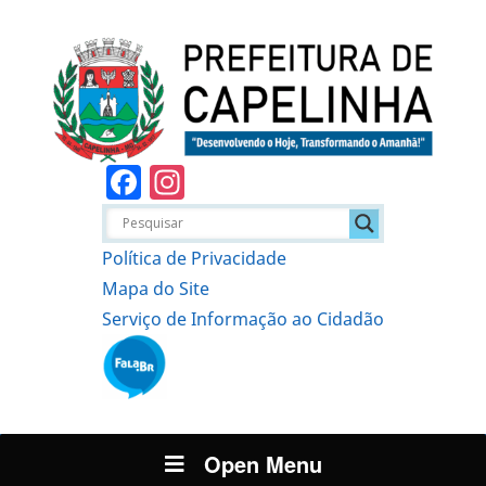
Facebook
Instagram
Política de Privacidade
Mapa do Site
Serviço de Informação ao Cidadão
Open Menu