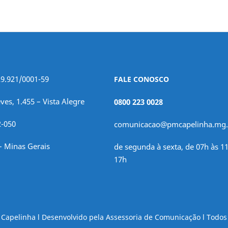
29.921/0001-59
FALE CONOSCO
ves, 1.455 – Vista Alegre
0800 223 0028
2-050
comunicacao@pmcapelinha.mg.
– Minas Gerais
de segunda à sexta, de 07h às 11
17h
e Capelinha l Desenvolvido pela Assessoria de Comunicação l Todos 