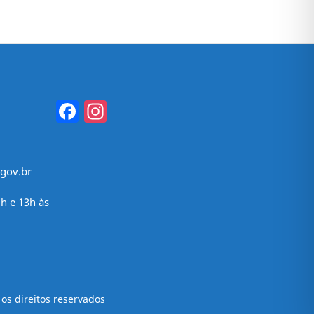
Facebook
Instagram
gov.br
h e 13h às
os direitos reservados