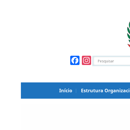
Facebook
Instagr
Início
Estrutura Organizac