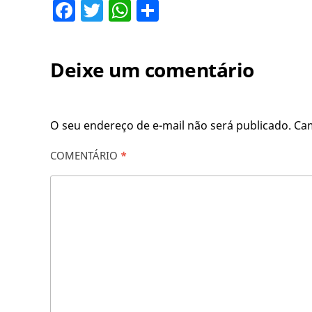
Facebook
Twitter
WhatsApp
Share
Deixe um comentário
O seu endereço de e-mail não será publicado.
Ca
COMENTÁRIO
*