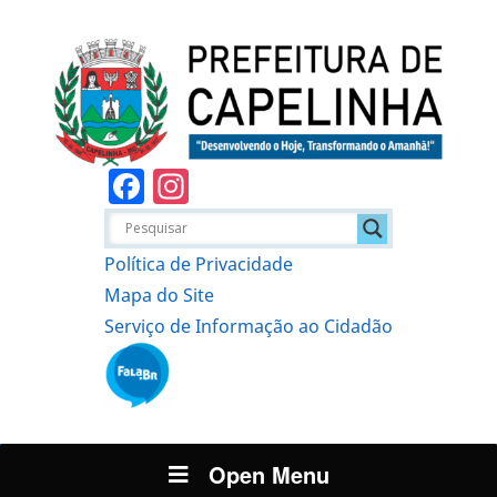
Facebook
Instagram
Política de Privacidade
Mapa do Site
Serviço de Informação ao Cidadão
Open Menu