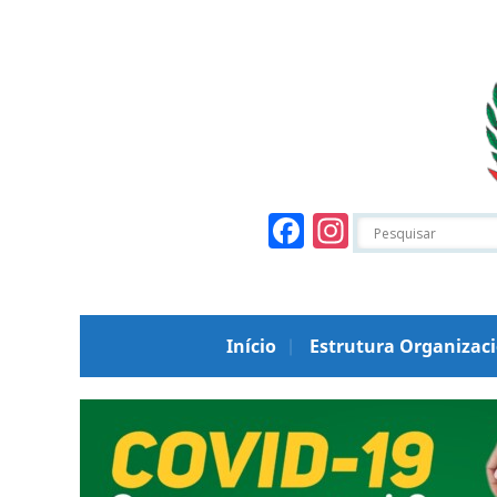
Facebook
Instagr
Início
Estrutura Organizac