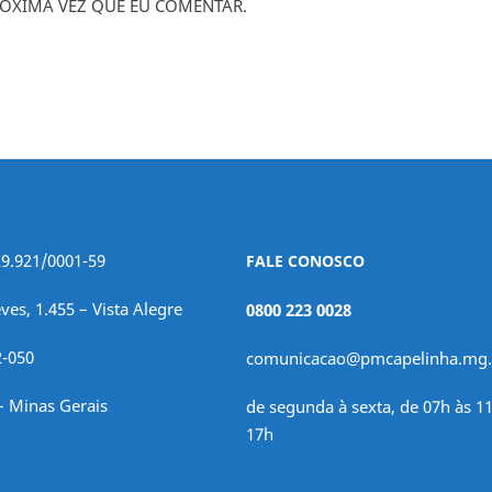
ÓXIMA VEZ QUE EU COMENTAR.
29.921/0001-59
FALE CONOSCO
ves, 1.455 – Vista Alegre
0800 223 0028
2-050
comunicacao@pmcapelinha.mg.
– Minas Gerais
de segunda à sexta, de 07h às 11
17h