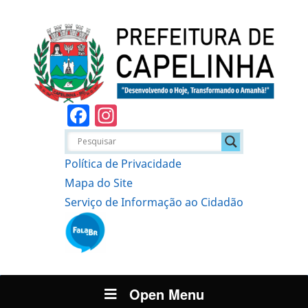
Facebook
Instagram
Política de Privacidade
Mapa do Site
Serviço de Informação ao Cidadão
Open Menu