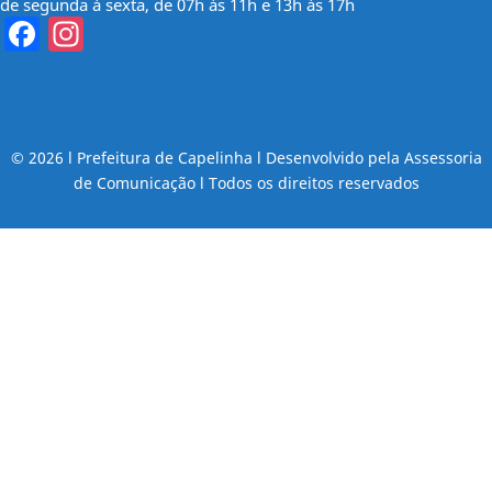
de segunda à sexta, de 07h às 11h e 13h às 17h
Facebook
Instagram
© 2026 l Prefeitura de Capelinha l Desenvolvido pela Assessoria
de Comunicação l Todos os direitos reservados